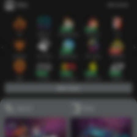
Slots
Lihat semua
Hot
IDNSLOT
PragmaticPlay
Habanero
TTG
Exclusive
Fat Panda
Microgaming
5G Games
Askmeslot
New
PG Soft
Slot Mania
Nolimit City
Playtech
Main Slots
Sports+
Poker