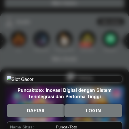
Main Casino
Arcade
Lihat semua
Hot
IDNArcade
PragmaticPlay
Askmeslot
Minigame
Mi
Main Arcade
Lotto
Fishing
Puncaktoto: Inovasi Digital dengan Sistem
Terintegrasi dan Performa Tinggi
DAFTAR
LOGIN
Nama Situs:
PuncakToto