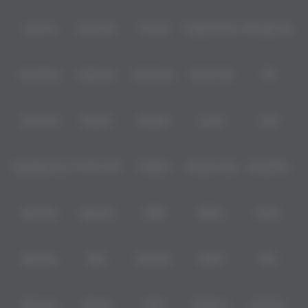
Level Up
Fat Panda
PG Soft
PragmaticPlay
Microgaming
Slot Mania
Habanero
5G Games
Nolimit City
TTG
Askmeslot
Playtech
PlayStar
Live22
CQ9
Spadegaming
PP 98% RTP
FastSpin
Penguin King
SimplePlay
Booming
Yggdrasil
GMW
BigPot
Reevo
Bgaming
BNG
RedTiger
NetEnt
BTG
Play'n Go
Apparat
Nsoft
Minigame
Evolution